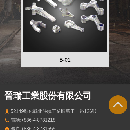
A-01
晉瑞工業股份有限公司
52149彰化縣北斗鎮工業區新工二路126號
電話:+886-4-8781218
傳真:+886-4-8781555