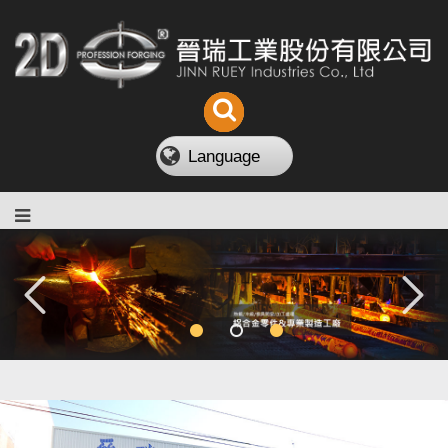
Language
1
2
3