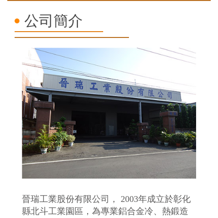
公司簡介
晉瑞工業股份有限公司， 2003年成立於彰化
縣北斗工業園區，為專業鋁合金冷、熱鍛造