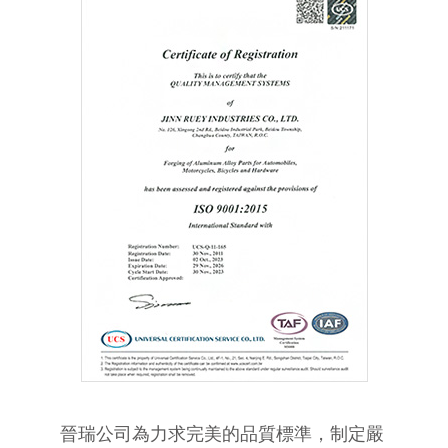
晉瑞公司為力求完美的品質標準，制定嚴