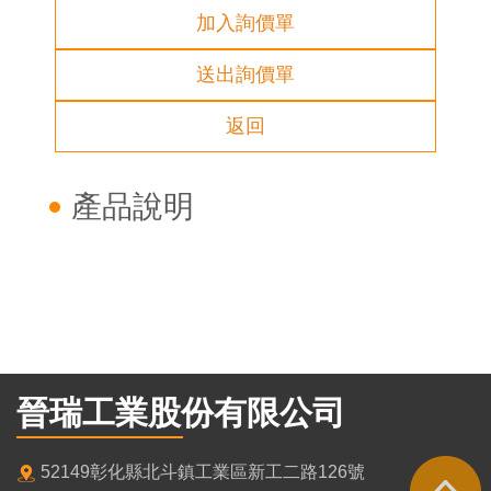
加入詢價單
送出詢價單
返回
產品說明
晉瑞工業股份有限公司
52149彰化縣北斗鎮工業區新工二路126號