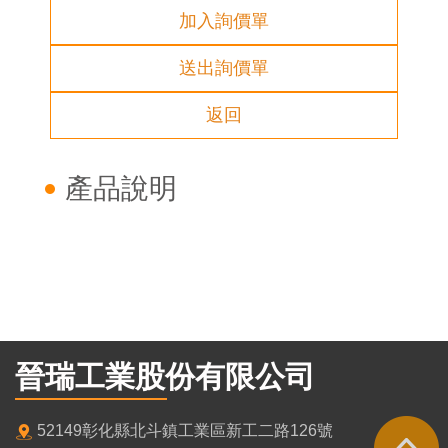
加入詢價單
送出詢價單
返回
產品說明
晉瑞工業股份有限公司
52149彰化縣北斗鎮工業區新工二路126號