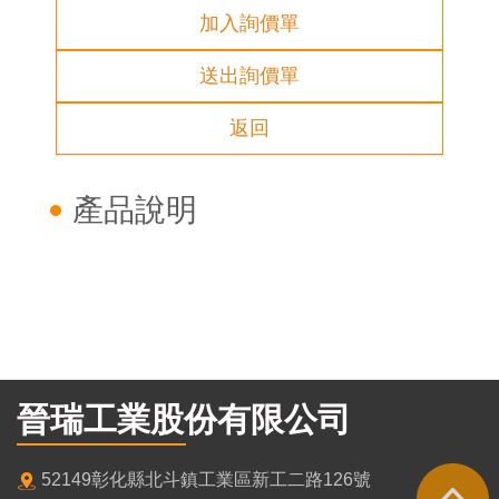
加入詢價單
送出詢價單
返回
產品說明
晉瑞工業股份有限公司
52149彰化縣北斗鎮工業區新工二路126號