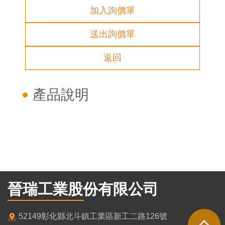
加入詢價單
送出詢價單
返回
產品說明
晉瑞工業股份有限公司
52149彰化縣北斗鎮工業區新工二路126號